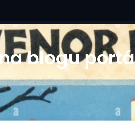
na blogu portá