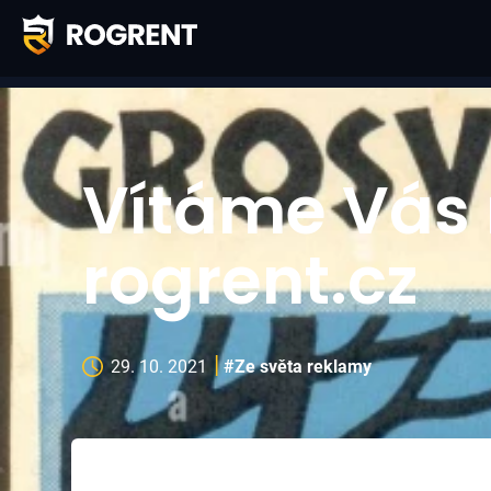
Vítáme Vás 
rogrent.cz
29. 10. 2021
#Ze světa reklamy