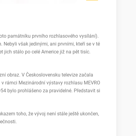
foto památníku prvního rozhlasového vysílání).
. Nebyli však jedinými, ani prvními, kteří se v té
 jich stálo po celé Americe již na pět tisíc.
vizní obraz. V Československu televize začala
1948 v rámci Mezinárodní výstavy rozhlasu MEVRO
54 bylo prohlášeno za pravidelné. Představit si
 důkazem toho, že vývoj není stále ještě ukončen,
ečnosti.