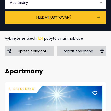
Apartmány
HLEDAT UBYTOVÁNÍ
Vybírejte ze všech
124
pobytů v naší nabídce
Zobrazit na mapě
Upřesnit hledání
Apartmány
S RODINOU