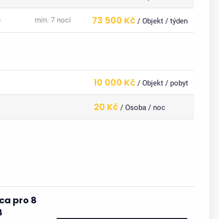
73 500 Kč
b
min. 7 nocí
/ Objekt / týden
10 000 Kč
/ Objekt / pobyt
20 Kč
/ Osoba / noc
ca pro 8
8