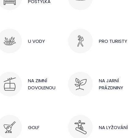
POSTÝLKA
U VODY
PRO TURISTY
NA ZIMNÍ
NA JARNÍ
DOVOLENOU
PRÁZDNINY
GOLF
NA LYŽOVÁNÍ