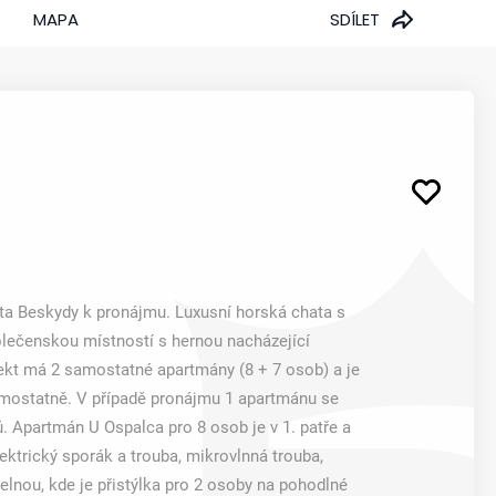
MAPA
SDÍLET
a Beskydy k pronájmu. Luxusní horská chata s
polečenskou místností s hernou nacházející
ekt má 2 samostatné apartmány (8 + 7 osob) a je
samostatně. V případě pronájmu 1 apartmánu se
. Apartmán U Ospalca pro 8 osob je v 1. patře a
lektrický sporák a trouba, mikrovlnná trouba,
delnou, kde je přistýlka pro 2 osoby na pohodlné