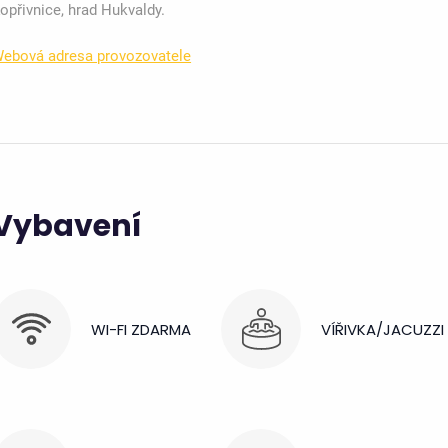
opřivnice, hrad Hukvaldy.
ebová adresa provozovatele
Vybavení
WI-FI ZDARMA
VÍŘIVKA/JACUZZI