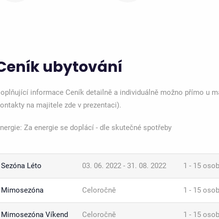
Ceník ubytování
oplňující informace Ceník detailně a individuálně možno přímo u maj
ontakty na majitele zde v prezentaci).
nergie: Za energie se doplácí - dle skutečné spotřeby
Sezóna Léto
03. 06. 2022 - 31. 08. 2022
1 - 15 oso
Mimosezóna
Celoročně
1 - 15 oso
Mimosezóna Víkend
Celoročně
1 - 15 oso