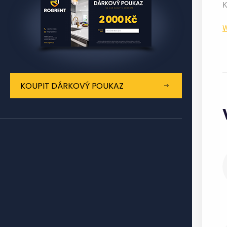
K
W
KOUPIT DÁRKOVÝ POUKAZ