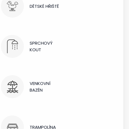
DĚTSKÉ HŘIŠTĚ
SPRCHOVÝ
KOUT
VENKOVNÍ
BAZÉN
TRAMPOLÍNA