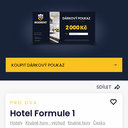
KOUPIT DÁRKOVÝ POUKAZ
SDÍLET
PRO DVA
Hotel Formule 1
Hotely
Krušné hory - východ
Krušné hory
Česko