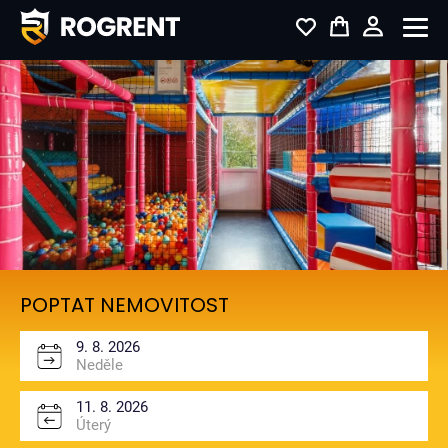
POPTAT NEMOVITOST
9. 8. 2026
Neděle
1
11. 8. 2026
Úterý