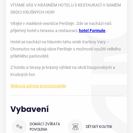
VÍTÁME VÁS V KRÁSNÉM HOTELU S RESTAURACÍ V SAMÉM
SRDCI KRUŠNÝCH HOR!
Vítejte v malebné vesničce Perštejn. Zde se nachází náš
příjemný hotel s terasou a restaurací,
hotel Formule
.
Hotel se nachází na hlavním tahu směr Karlovy Vary –
Chomutov na okraji obce Perštejn s možností využití velkého
přilehlého parkoviště.
Z hotelu a terasy je krásný výhled na okolí Doupovských a
Krušných hor.
Webová adresa provozovatele
Vybavení
DOMÁCÍ ZVÍŘATA
DĚTSKÝ KOUTEK
POVOLENA