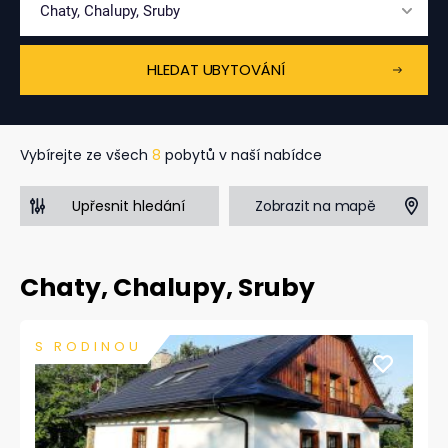
Chaty, Chalupy, Sruby
HLEDAT UBYTOVÁNÍ
Vybírejte ze všech
8
pobytů v naší nabídce
Zobrazit na mapě
Upřesnit hledání
Chaty, Chalupy, Sruby
S RODINOU