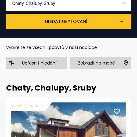
Chaty, Chalupy, Sruby
HLEDAT UBYTOVÁNÍ
Vybírejte ze všech
1
pobytů v naší nabídce
Zobrazit na mapě
Upřesnit hledání
Chaty, Chalupy, Sruby
S RODINOU